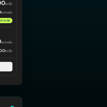
00
kr/år
0
kr/mån
00
kr/år
0
kr/mån
00
kr/år