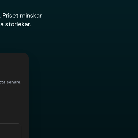
. Priset minskar
la storlekar.
ta senare.